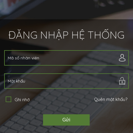
ĐĂNG NHẬP HỆ THỐNG
Quên mật khẩu?
Ghi nhớ